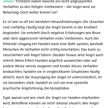
Jahren.
Trotzdem haben manche ein recht angespanntes
Verhältnis zu den felligen Vierbeinern – die Angst wird zur
Belastung. Doch woher kommt sie?
Es ist wie so oft bei mentalen Herausforderungen: Die Ursachen
sind vielfältig. Häufig liegt die Angst bereits in der Kindheit
begründet. Sie entsteht durch negative Erfahrungen wie Bisse
oder dem aggressiven Verhalten eines Vierbeiners. Auch der
fehlende Umgang mit Hunden kann eine Rolle spielen, weshalb
Menschen ihr Verhalten nicht richtig einschätzen. Das kann zu
Unsicherheit und Angst führen. Darüber hinaus wird Angst auch
erlernt: Wenn Eltern Hunden ängstlich ausweichen oder auf
andere Weise nervös reagieren und Kinder dieses Verhalten
beobachten, handeln sie in vergleichbaren Situationen häufig
ähnlich. Auch die Ausprägung der Angst ist unterschiedlich. Ist
sie besonders stark, handelt es sich um eine spezielle
psychische Angststörung, die Kynophobie.
Egal, warum und wie stark die Angst vor Hunden empfunden
wird, Betroffene können sie nicht rational steuern. Wer Angst