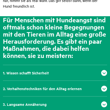
hat, nimmt sie als real wahr. Das gilt selbst dann, wenn der
Hund freundlich ist.
Für Menschen mit Hundeangst sind
oftmals schon kleine Begegnungen
mit den Tieren im Alltag eine große
Herausforderung. Es gibt ein paar
Maßnahmen, die dabei helfen
können, sie zu meistern:
1. Wissen schafft Sicherheit
2. Verhaltenstechniken für den Alltag erlernen
3. Langsame Annäherung