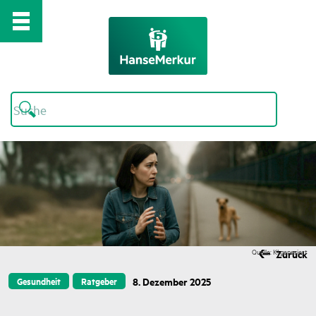
Quelle: KI generiert
Zurück
8. Dezember 2025
Gesundheit
Ratgeber