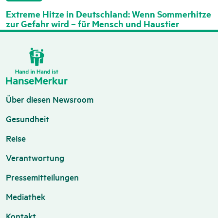
Extreme Hitze in Deutschland: Wenn Sommerhitze
zur Gefahr wird – für Mensch und Haustier
Über diesen Newsroom
Gesundheit
Reise
Verantwortung
Pressemitteilungen
Mediathek
Kontakt