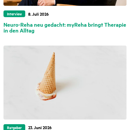
8. Juli 2026
Interview
Neuro-Reha neu gedacht: myReha bringt Therapie
in den Alltag
23. Juni 2026
Ratgeber