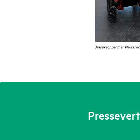
Ansprechpartner Newsroo
Presseverte