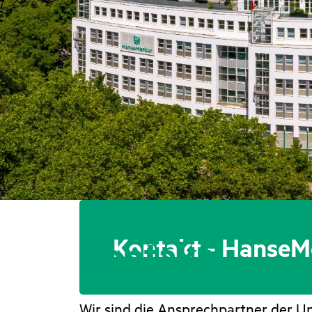
Kontakt
Kontakt - HanseM
Wir sind die Ansprechpartner der