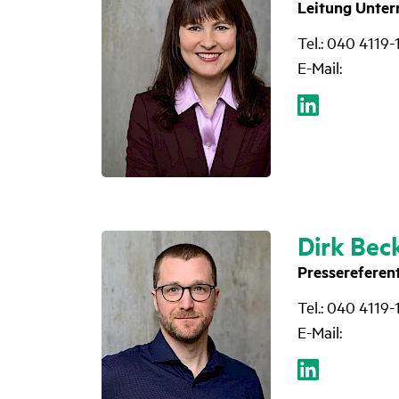
Leitung Unte
Tel.: 040 4119-
E-Mail:
Dirk Bec
Pressereferen
Tel.: 040 4119-
E-Mail: