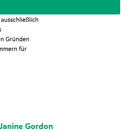
ausschließlich
s
en Gründen
ummern für
Janine Gordon