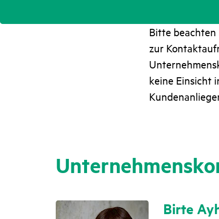
Bitte beachten
zur Kontaktauf
Unternehmensk
keine Einsicht
Kundenanliegen
Unternehmensko
Birte Ay