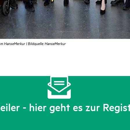
m HanseMerkur | Bildquelle: HanseMerkur
iler - hier geht es zur Regis