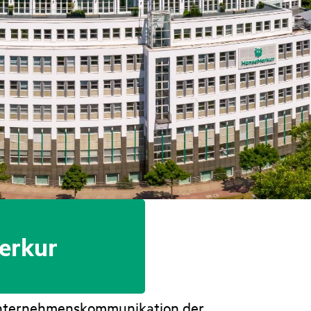
erkur
 Unternehmenskommunikation der