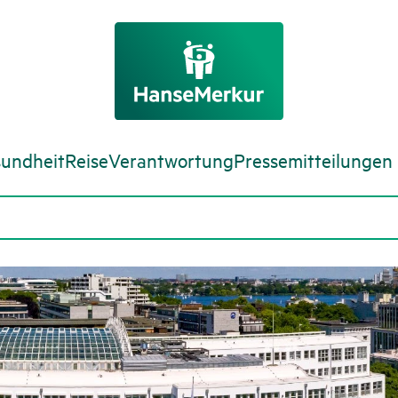
undheit
Reise
Verantwortung
Pressemitteilungen