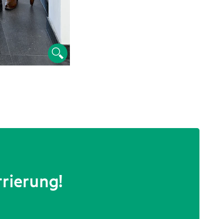
trierung!