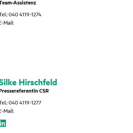
Team-Assistenz
Tel.: 040 4119-1274
E-Mail:
Silke Hirsch­feld
Pres­se­re­fe­rentin CSR
Tel.: 040 4119-1277
E-Mail: