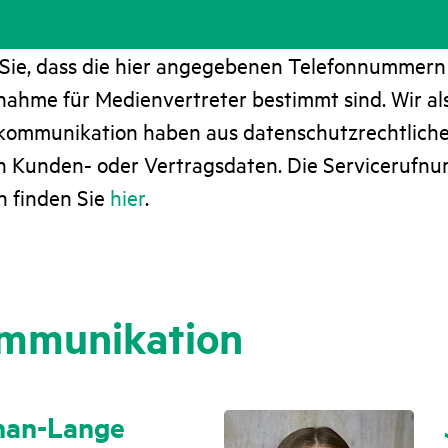
 Sie, dass die hier angegebenen Telefonnummern 
nahme für Medienvertreter bestimmt sind. Wir al
ommunikation haben aus datenschutzrechtlich
 in Kunden- oder Vertragsdaten. Die Servicerufn
 finden Sie
hier
.
mmunikation
han-Lange