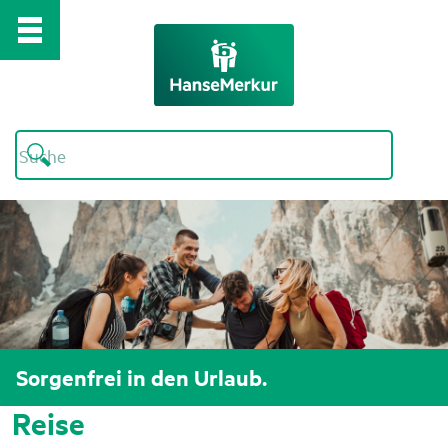
Sorgenfrei in den Urlaub.
Reise