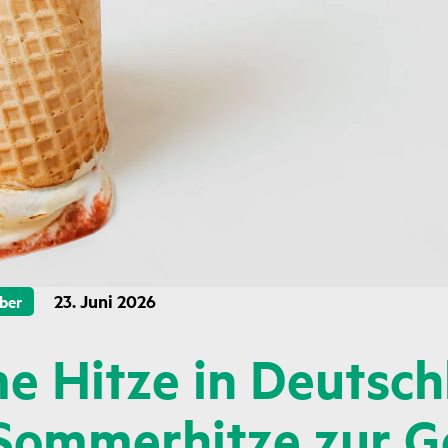
23. Juni 2026
ber
e Hitze in Deutsch
ommerhitze zur G