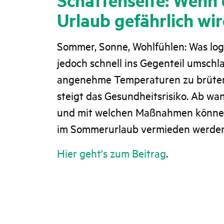
Urlaub gefährlich wi
Sommer, Sonne, Wohlfühlen: Was logi
jedoch schnell ins Gegenteil umsch
angenehme Temperaturen zu brüten
steigt das Gesundheitsrisiko. Ab wan
und mit welchen Maßnahmen können
im Sommerurlaub vermieden werde
Hier geht's zum Beitrag
.