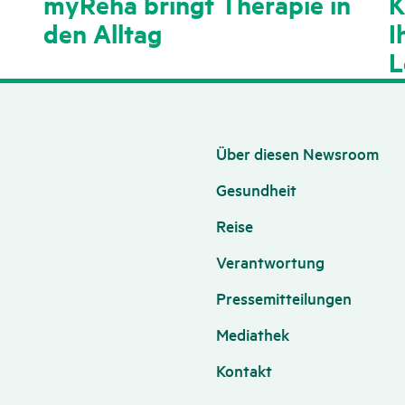
myReha bringt Therapie in
K
den Alltag
I
L
Über diesen Newsroom
Gesundheit
Reise
Verantwortung
Pressemitteilungen
Mediathek
Kontakt