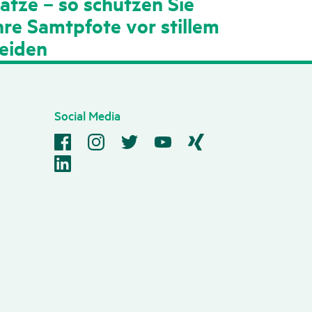
atze – so schützen Sie
hre Samtpfote vor stillem
eiden
Social Media