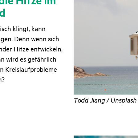
rd
sch klingt, kann
lagen. Denn wenn sich
der Hitze entwickeln,
n wird es gefährlich
 Kreislaufprobleme
n?
Todd Jiang / Unsplash