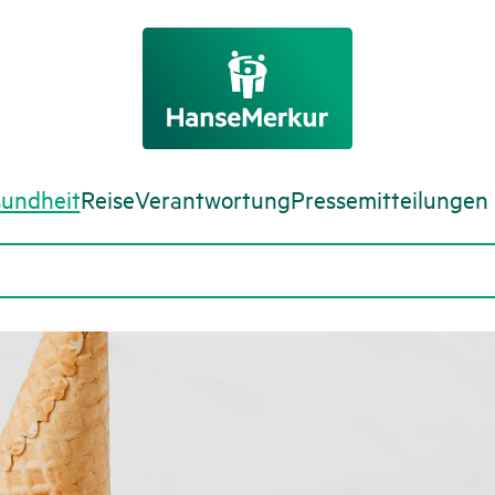
undheit
Reise
Verantwortung
Pressemitteilungen