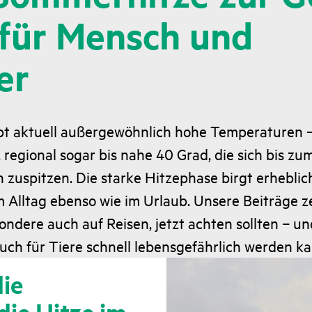
 für Mensch und
er
bt aktuell außergewöhnlich hohe Temperaturen 
 regional sogar bis nahe 40 Grad, die sich bis zu
uspitzen. Die starke Hitzephase birgt erheblich
m Alltag ebenso wie im Urlaub. Unsere Beiträge z
ndere auch auf Reisen, jetzt achten sollten – u
ch für Tiere schnell lebensgefährlich werden ka
ie
die Hitze im