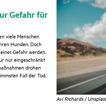
r Gefahr für
en viele Menschen
ihren Hunden. Doch
u einer Gefahr werden.
r nur eingeschränkt
zmaßnahmen drohen
limmsten Fall der Tod.
Avi Richards / Unsplas