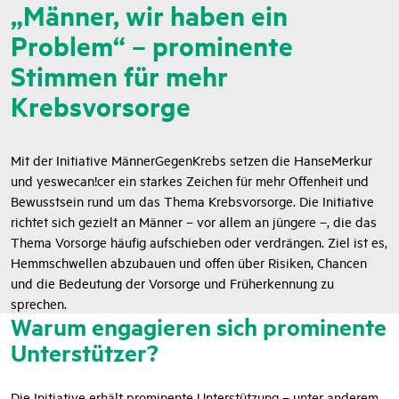
„Männer, wir haben ein
Problem“ – prominente
Stimmen für mehr
Krebsvorsorge
Mit der Initiative MännerGegenKrebs setzen die HanseMerkur
und yeswecan!cer ein starkes Zeichen für mehr Offenheit und
Bewusstsein rund um das Thema Krebsvorsorge. Die Initiative
richtet sich gezielt an Männer – vor allem an jüngere –, die das
Thema Vorsorge häufig aufschieben oder verdrängen. Ziel ist es,
Hemmschwellen abzubauen und offen über Risiken, Chancen
und die Bedeutung der Vorsorge und Früherkennung zu
sprechen.
Warum engagieren sich prominente
Unterstützer?
Die Initiative erhält prominente Unterstützung – unter anderem