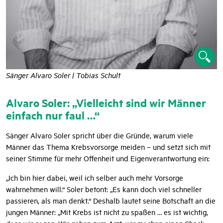
Sänger Alvaro Soler | Tobias Schult
Alvaro Soler: „Vielleicht sind wir Männer
einfach nur faul …“
Sänger Alvaro Soler spricht über die Gründe, warum viele
Männer das Thema Krebsvorsorge meiden – und setzt sich mit
seiner Stimme für mehr Offenheit und Eigenverantwortung ein:
„Ich bin hier dabei, weil ich selber auch mehr Vorsorge
wahrnehmen will.“ Soler betont: „Es kann doch viel schneller
passieren, als man denkt.“ Deshalb lautet seine Botschaft an die
jungen Männer: „Mit Krebs ist nicht zu spaßen … es ist wichtig,
dass wir sagen: Wir gehen zum Arzt, wir machen einen Check-