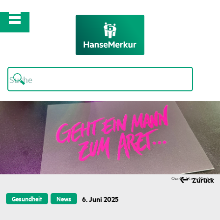
Quelle: HanseMerkur
Zurück
6. Juni 2025
Gesundheit
News