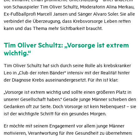
von Schauspieler Tim Oliver Schultz, Moderatorin Alina Merkau,
Ex-Fußballprofi Marcell Jansen und Sänger Alvaro Soler. Sie alle
verbindet die Überzeugung, dass Krebsvorsorge Leben retten
kann und das Thema mehr Sichtbarkeit braucht.
Tim Oliver Schultz: „Vorsorge ist extrem
wichtig.“
Tim Oliver Schultz hat sich durch seine Rolle als krebskranker
Leo in „Club der roten Bänder“ intensiv mit der Realität hinter
der Diagnose Krebs auseinandergesetzt. Für ihn ist klar:
„Vorsorge ist extrem wichtig und sollte einen größeren Platz in
unserer Gesellschaft haben.“ Gerade junge Männer schieben den
Gedanken oft zur Seite. Doch Vorsorge ist kein Nebenquest – sie
ist der wichtigste Schritt für ein gesundes Morgen.
Er möchte mit seinem Engagement vor allem junge Männer
motivieren, Verantwortung für ihre Gesundheit zu übernehmen: