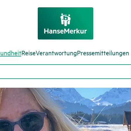
undheit
Reise
Verantwortung
Pressemitteilungen