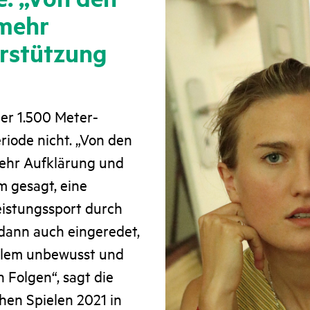
 mehr
rstützung
ner 1.500 Meter-
riode nicht. „Von den
 mehr Aufklärung und
 gesagt, eine
eistungssport durch
 dann auch eingeredet,
allem unbewusst und
 Folgen“, sagt die
chen Spielen 2021 in