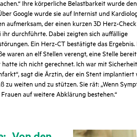
achen.“ Ihre körperliche Belastbarkeit wurde de
Über Google wurde sie auf Internist und Kardiolog
en aufmerksam, der einen kurzen 3D Herz-Check 
ihr durchführte. Dabei zeigten sich auffällige
törungen. Ein Herz-CT bestätigte das Ergebnis. 
 waren an elf Stellen verengt, eine Stelle bereit
 hatte ich nicht gerechnet. Ich war mit Sicherhe
farkt“, sagt die Ärztin, der ein Stent implantier
ß zu weiten und zu stützen. Sie rät: „Wenn Symp
n Frauen auf weitere Abklärung bestehen.“
e: „Von den