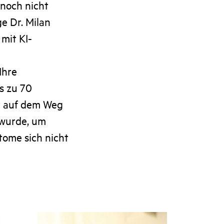
nnoch nicht
e Dr. Milan
mit KI-
Ihre
s zu 70
it auf dem Weg
t wurde, um
tome sich nicht