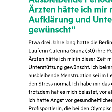
Ärzten hätte ich mir
Aufklärung und Unte
gewünscht“
Etwa drei Jahre lang hatte die Berli
Läuferin Caterina Granz (30) ihre Pe
Ärzten hätte ich mir in dieser Zeit
Unterstützung gewünscht. Ich bekam
ausbleibende Menstruation sei im L
den Stress normal. Ich habe mir das
trotzdem hat es mich belastet, vor 
ich hatte Angst vor gesundheitlichen
Profisportlerin, die bei den Olympis