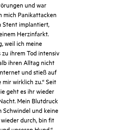
störungen und war
en mich Panikattacken
 Stent implantiert,
einem Herzinfarkt.
, weil ich meine
s zu ihrem Tod intensiv
lb ihren Alltag nicht
Internet und stieß auf
 mir wirklich zu.“ Seit
ie geht es ihr wieder
Nacht. Mein Blutdruck
en Schwindel und keine
wieder durch, bin fit
 und unseren Hund.“