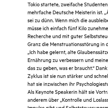
Tokio startete, zweifache Studente
mehrfache Deutsche Meisterin ist. „Ä
sei zu dünn. Wenn mich die ausbleib
müsse ich einfach fünf Kilo zunehme
Recherche und mit guter Selbststeu
Granz die Menstruationsstörung in 
„Ich habe gelernt, alte Glaubenssät
Ernährung zu verbessern und mein
das zu geben, was er braucht.“ Dan
Zyklus ist sie nun stärker und schnel
hat sie inzwischen ihr Psychologies
Als Keynote Speakerin hält sie Vortr
anderem über „Kontrolle und Loslass
Impulse gibt und Selbststeuerungs