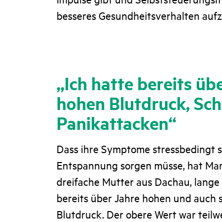
besseres Gesundheitsverhalten aufz
„Ich hatte bereits üb
hohen Blutdruck, Sc
Panikattacken“
Dass ihre Symptome stressbedingt se
Entspannung sorgen müsse, hat Mari
dreifache Mutter aus Dachau, lange 
bereits über Jahre hohen und auch
Blutdruck. Der obere Wert war teilwei