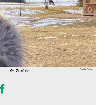
Quelle: Privat
Zurück
f