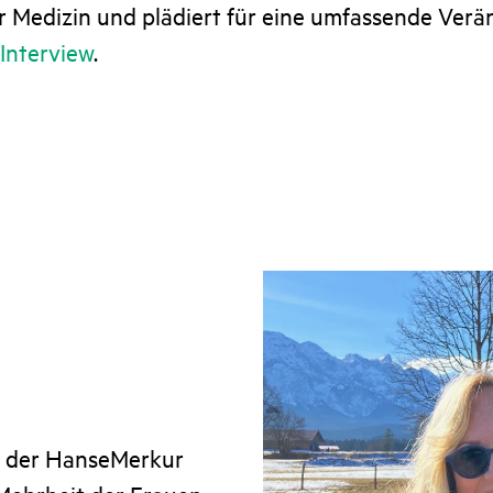
er Medizin und plädiert für eine umfassende Ver
Interview
.
e der HanseMerkur