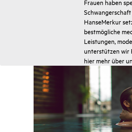
Frauen haben spez
Schwangerschaft 
HanseMerkur setzt
bestmögliche med
Leistungen, mode
unterstützen wir 
hier mehr über un