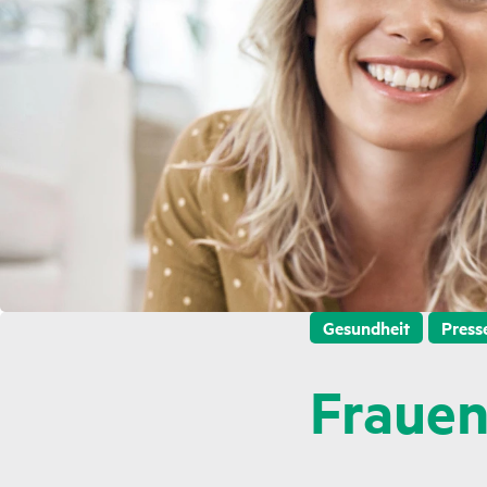
Gesundheit
Press
Frauen