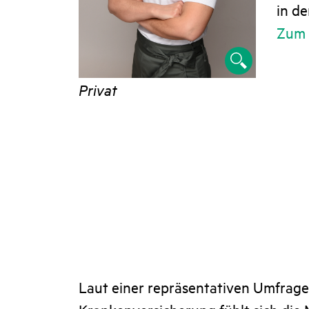
in d
Zum 
Privat
Laut einer repräsentativen Umfrag