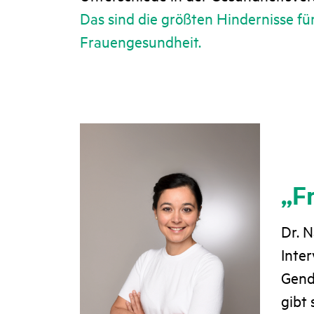
Das sind die größten Hindernisse fü
Frauengesundheit.
„F
Dr. 
Inte
Gend
gibt 