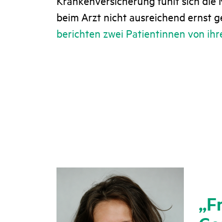
Krankenversicherung fühlt sich die
beim Arzt nicht ausreichend ernst
berichten zwei Patientinnen von ih
„F