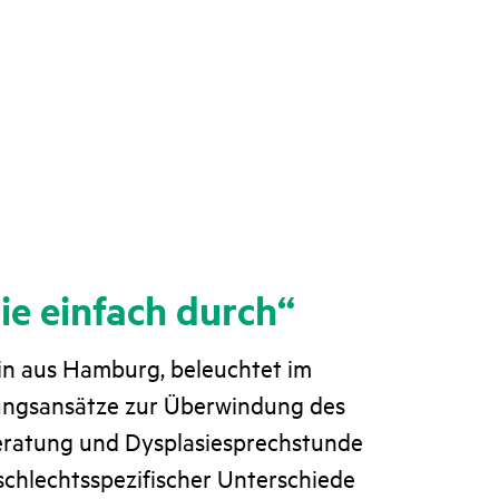
ie einfach durch“
in aus Hamburg, beleuchtet im
ungsansätze zur Überwindung des
eratung und Dysplasiesprechstunde
eschlechtsspezifischer Unterschiede