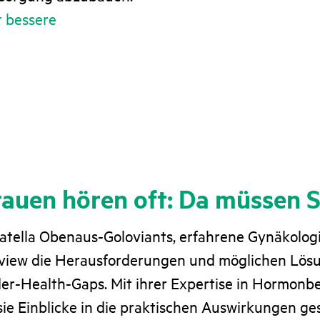
r bessere
rauen hören oft: Da müssen S
Natella Obenaus-Goloviants, erfahrene Gynäkolog
rview die Herausforderungen und möglichen Lös
er-Health-Gaps. Mit ihrer Expertise in Hormonb
sie Einblicke in die praktischen Auswirkungen g