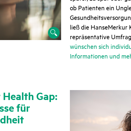
ob Patienten ein Ungle
Gesundheitsversorgun
ließ die HanseMerkur 
repräsentative Umfra
wünschen sich individ
Informationen und me
 Health Gap:
sse für
dheit