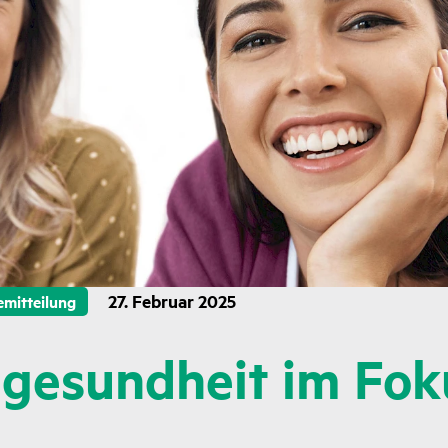
27. Februar 2025
emitteilung
gesundheit im Fok