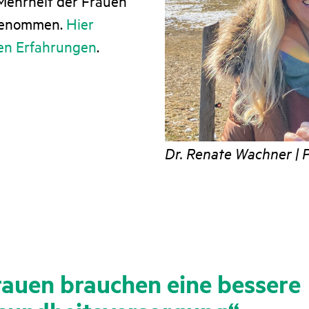
 Mehrheit der Frauen
 genommen.
Hier
ren Erfahrungen
.
Dr. Renate Wachner | P
rauen brauchen eine bessere