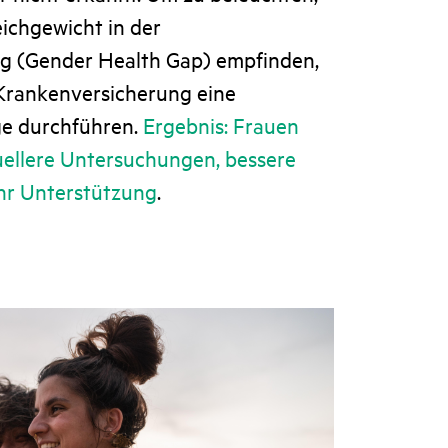
ichgewicht in der
g (Gender Health Gap) empfinden,
Krankenversicherung eine
ge durchführen.
Ergebnis: Frauen
uellere Untersuchungen, bessere
hr Unterstützung
.