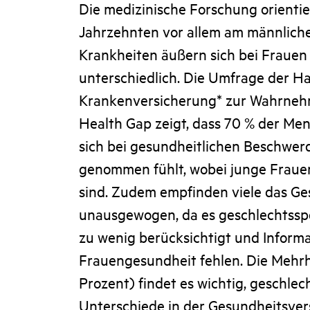
Die medizinische Forschung orientier
Jahrzehnten vor allem am männlich
Krankheiten äußern sich bei Fraue
unterschiedlich. Die Umfrage der 
Krankenversicherung* zur Wahrne
Health Gap zeigt, dass 70 % der Me
sich bei gesundheitlichen Beschwerd
genommen fühlt, wobei junge Fraue
sind. Zudem empfinden viele das Ge
unausgewogen, da es geschlechtssp
zu wenig berücksichtigt und Inform
Frauengesundheit fehlen. Die Mehrh
Prozent) findet es wichtig, geschle
Unterschiede in der Gesundheitsve