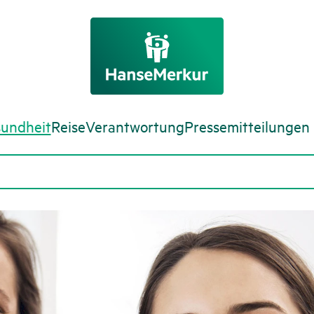
undheit
Reise
Verantwortung
Pressemitteilungen