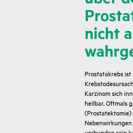
Prosta
nicht 
wahrg
Prostatakrebs ist
Krebstodesursach
Karzinom sich inn
heilbar. Oftmals 
(Prostatektomie)
Nebenwirkungen 
verbunden sein k