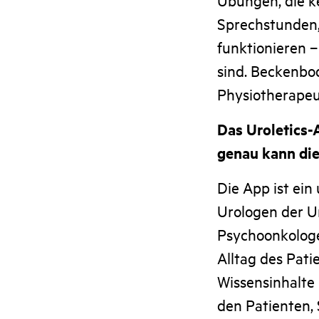
Sprechstunden,
funktionieren –
sind. Beckenbo
Physiotherapeut
Das Uroletics-
genau kann di
Die App ist ein
Urologen der U
Psychoonkologe
Alltag des Pati
Wissensinhalte 
den Patienten, 