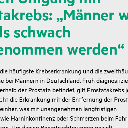
takrebs: „Männer w
als schwach
enommen werden“
 die häufigste Krebserkrankung und die zweithäu
e bei Männern in Deutschland. Früh diagnostizie
erhalb der Prostata befindet, gilt Prostatakrebs 
geht die Erkrankung mit der Entfernung der Pros
 einher, was mit unangenehmen langfristigen
wie Harninkontinenz oder Schmerzen beim Fahr
ann. Um diesen Beeinträchtigungen gezielt