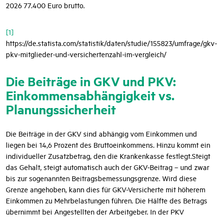
2026 77.400 Euro brutto.
[1]
https://de.statista.com/statistik/daten/studie/155823/umfrage/gkv-
pkv-mitglieder-und-versichertenzahl-im-vergleich/
Die Beiträge in GKV und PKV:
Einkommensabhängigkeit vs.
Planungssicherheit
Die Beiträge in der GKV sind abhängig vom Einkommen und
liegen bei 14,6 Prozent des Bruttoeinkommens. Hinzu kommt ein
individueller Zusatzbetrag, den die Krankenkasse festlegt.Steigt
das Gehalt, steigt automatisch auch der GKV-Beitrag – und zwar
bis zur sogenannten Beitragsbemessungsgrenze. Wird diese
Grenze angehoben, kann dies für GKV-Versicherte mit höherem
Einkommen zu Mehrbelastungen führen. Die Hälfte des Betrags
übernimmt bei Angestellten der Arbeitgeber. In der PKV