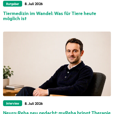
8. Juli 2026
Ratgeber
Tiermedizin im Wandel: Was für Tiere heute
möglich ist
8. Juli 2026
Interview
Neuro-Reha neu gedacht: myReha bringt Therapie