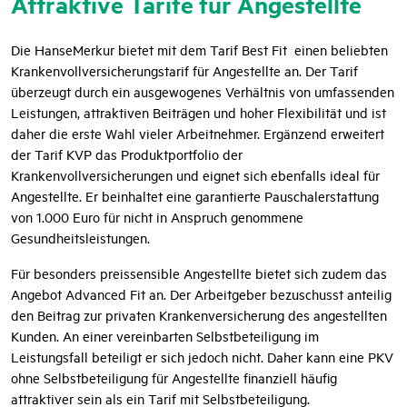
Attraktive Tarife für Angestellte
Die HanseMerkur bietet mit dem Tarif Best Fit
einen beliebten
Krankenvollversicherungstarif für Angestellte an. Der Tarif
überzeugt durch ein ausgewogenes Verhältnis von umfassenden
Leistungen, attraktiven Beiträgen und hoher Flexibilität und ist
daher die erste Wahl vieler Arbeitnehmer. Ergänzend erweitert
der Tarif KVP das Produktportfolio der
Krankenvollversicherungen und eignet sich ebenfalls ideal für
Angestellte. Er beinhaltet eine garantierte Pauschalerstattung
von 1.000 Euro für nicht in Anspruch genommene
Gesundheitsleistungen.
Für besonders preissensible Angestellte bietet sich zudem das
Angebot Advanced Fit an. Der Arbeitgeber bezuschusst anteilig
den Beitrag zur privaten Krankenversicherung des angestellten
Kunden. An einer vereinbarten Selbstbeteiligung im
Leistungsfall beteiligt er sich jedoch nicht. Daher kann eine PKV
ohne Selbstbeteiligung für Angestellte finanziell häufig
attraktiver sein als ein Tarif mit Selbstbeteiligung.