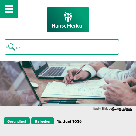
Quelle: Bildquelle: unsplash.com
Zurück
16. Juni 2026
Gesundheit
Ratgeber