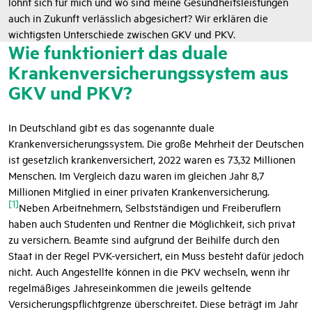
lohnt sich für mich und wo sind meine Gesundheitsleistungen
auch in Zukunft verlässlich abgesichert? Wir erklären die
wichtigsten Unterschiede zwischen GKV und PKV.
Wie funktioniert das duale
Krankenversicherungssystem aus
GKV und PKV?
In Deutschland gibt es das sogenannte duale
Krankenversicherungssystem. Die große Mehrheit der Deutschen
ist gesetzlich krankenversichert, 2022 waren es 73,32 Millionen
Menschen. Im Vergleich dazu waren im gleichen Jahr 8,7
Millionen Mitglied in einer privaten Krankenversicherung.
[1]
Neben Arbeitnehmern, Selbstständigen und Freiberuflern
haben auch Studenten und Rentner die Möglichkeit, sich privat
zu versichern. Beamte sind aufgrund der Beihilfe durch den
Staat in der Regel PVK-versichert, ein Muss besteht dafür jedoch
nicht. Auch Angestellte können in die PKV wechseln, wenn ihr
regelmäßiges Jahreseinkommen die jeweils geltende
Versicherungspflichtgrenze überschreitet. Diese beträgt im Jahr