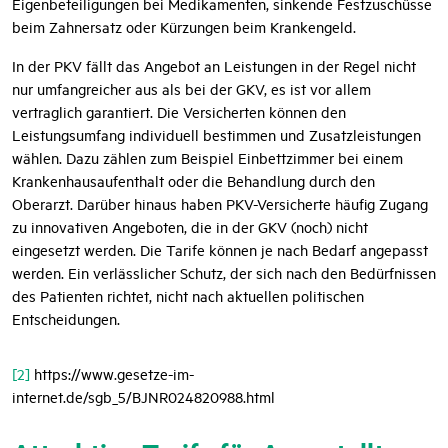
Eigenbeteiligungen bei Medikamenten, sinkende Festzuschüsse
beim Zahnersatz oder Kürzungen beim Krankengeld.
In der PKV fällt das Angebot an Leistungen in der Regel nicht
nur umfangreicher aus als bei der GKV, es ist vor allem
vertraglich garantiert. Die Versicherten können den
Leistungsumfang individuell bestimmen und Zusatzleistungen
wählen. Dazu zählen zum Beispiel Einbettzimmer bei einem
Krankenhausaufenthalt oder die Behandlung durch den
Oberarzt. Darüber hinaus haben PKV-Versicherte häufig Zugang
zu innovativen Angeboten, die in der GKV (noch) nicht
eingesetzt werden. Die Tarife können je nach Bedarf angepasst
werden. Ein verlässlicher Schutz, der sich nach den Bedürfnissen
des Patienten richtet, nicht nach aktuellen politischen
Entscheidungen.
[2]
https://www.gesetze-im-
internet.de/sgb_5/BJNR024820988.html