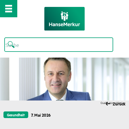
Quelle: HanseMerkur
Zurück
7. Mai 2026
Gesundheit