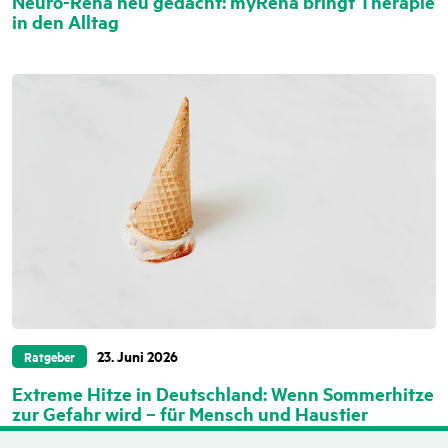
Neuro-Reha neu gedacht: myReha bringt Therapie
in den Alltag
23. Juni 2026
Ratgeber
Extreme Hitze in Deutschland: Wenn Sommerhitze
zur Gefahr wird – für Mensch und Haustier