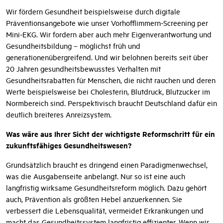
Wir fördern Gesundheit beispielsweise durch digitale
Präventionsangebote wie unser Vorhofflimmern-Screening per
Mini-EKG. Wir fordern aber auch mehr Eigenverantwortung und
Gesundheitsbildung – möglichst früh und
generationenübergreifend. Und wir belohnen bereits seit über
20 Jahren gesundheitsbewusstes Verhalten mit
Gesundheitsrabatten für Menschen, die nicht rauchen und deren
Werte beispielsweise bei Cholesterin, Blutdruck, Blutzucker im
Normbereich sind. Perspektivisch braucht Deutschland dafür ein
deutlich breiteres Anreizsystem.
Was wäre aus Ihrer Sicht der wichtigste Reformschritt für ein
zukunftsfähiges Gesundheitswesen?
Grundsätzlich braucht es dringend einen Paradigmenwechsel,
was die Ausgabenseite anbelangt. Nur so ist eine auch
langfristig wirksame Gesundheitsreform möglich. Dazu gehört
auch, Prävention als größten Hebel anzuerkennen. Sie
verbessert die Lebensqualität, vermeidet Erkrankungen und
macht das Gesundheitssystem langfristig effizienter. Wenn wir