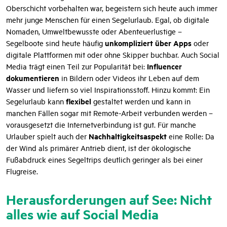
Oberschicht vorbehalten war, begeistern sich heute auch immer
mehr junge Menschen für einen Segelurlaub. Egal, ob digitale
Nomaden, Umweltbewusste oder Abenteuerlustige –
unkompliziert über Apps
Segelboote sind heute häufig
oder
digitale Plattformen mit oder ohne Skipper buchbar. Auch Social
Influencer
Media trägt einen Teil zur Popularität bei:
dokumentieren
in Bildern oder Videos ihr Leben auf dem
Wasser und liefern so viel Inspirationsstoff. Hinzu kommt: Ein
flexibel
Segelurlaub kann
gestaltet werden und kann in
manchen Fällen sogar mit Remote-Arbeit verbunden werden –
vorausgesetzt die Internetverbindung ist gut. Für manche
Nachhaltigkeitsaspekt
Urlauber spielt auch der
eine Rolle: Da
der Wind als primärer Antrieb dient, ist der ökologische
Fußabdruck eines Segeltrips deutlich geringer als bei einer
Flugreise.
Herausforderungen auf See: Nicht
alles wie auf Social Media