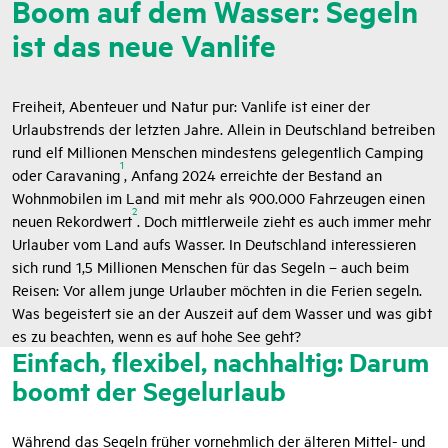
Boom auf dem Wasser: Segeln
ist das neue Vanlife
Freiheit, Abenteuer und Natur pur: Vanlife ist einer der
Urlaubstrends der letzten Jahre. Allein in Deutschland betreiben
rund elf Millionen Menschen mindestens gelegentlich Camping
1
oder Caravaning
, Anfang 2024 erreichte der Bestand an
Wohnmobilen im Land mit mehr als 900.000 Fahrzeugen einen
2
neuen Rekordwert
. Doch mittlerweile zieht es auch immer mehr
Urlauber vom Land aufs Wasser. In Deutschland interessieren
sich rund 1,5 Millionen Menschen für das Segeln – auch beim
Reisen: Vor allem junge Urlauber möchten in die Ferien segeln.
Was begeistert sie an der Auszeit auf dem Wasser und was gibt
es zu beachten, wenn es auf hohe See geht?
Einfach, flexibel, nachhaltig: Darum
boomt der Segelurlaub
Während das Segeln früher vornehmlich der älteren Mittel- und