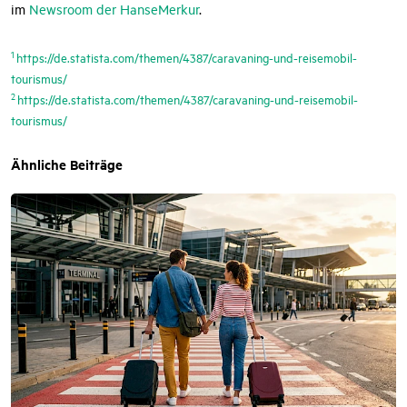
im
Newsroom der HanseMerkur
.
1
https://de.statista.com/themen/4387/caravaning-und-reisemobil-
tourismus/
2
https://de.statista.com/themen/4387/caravaning-und-reisemobil-
tourismus/
Ähnliche Beiträge