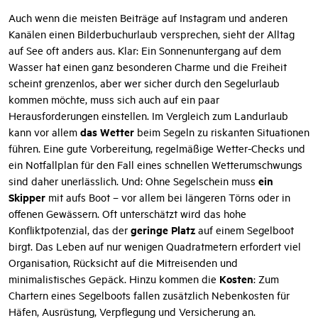
Auch wenn die meisten Beiträge auf Instagram und anderen
Kanälen einen Bilderbuchurlaub versprechen, sieht der Alltag
auf See oft anders aus. Klar: Ein Sonnenuntergang auf dem
Wasser hat einen ganz besonderen Charme und die Freiheit
scheint grenzenlos, aber wer sicher durch den Segelurlaub
kommen möchte, muss sich auch auf ein paar
Herausforderungen einstellen. Im Vergleich zum Landurlaub
das Wetter
kann vor allem
beim Segeln zu riskanten Situationen
führen. Eine gute Vorbereitung, regelmäßige Wetter-Checks und
ein Notfallplan für den Fall eines schnellen Wetterumschwungs
ein
sind daher unerlässlich. Und: Ohne Segelschein muss
Skipper
mit aufs Boot – vor allem bei längeren Törns oder in
offenen Gewässern. Oft unterschätzt wird das hohe
geringe Platz
Konfliktpotenzial, das der
auf einem Segelboot
birgt. Das Leben auf nur wenigen Quadratmetern erfordert viel
Organisation, Rücksicht auf die Mitreisenden und
Kosten
minimalistisches Gepäck. Hinzu kommen die
: Zum
Chartern eines Segelboots fallen zusätzlich Nebenkosten für
Häfen, Ausrüstung, Verpflegung und Versicherung an.