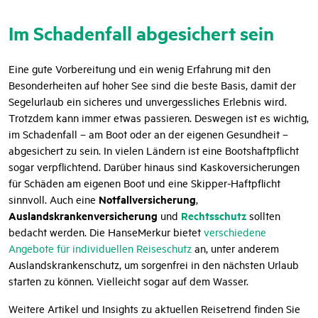
Im Schadenfall abgesichert sein
Eine gute Vorbereitung und ein wenig Erfahrung mit den
Besonderheiten auf hoher See sind die beste Basis, damit der
Segelurlaub ein sicheres und unvergessliches Erlebnis wird.
Trotzdem kann immer etwas passieren. Deswegen ist es wichtig,
im Schadenfall – am Boot oder an der eigenen Gesundheit –
abgesichert zu sein. In vielen Ländern ist eine Bootshaftpflicht
sogar verpflichtend. Darüber hinaus sind Kaskoversicherungen
für Schäden am eigenen Boot und eine Skipper-Haftpflicht
Notfallversicherung
sinnvoll. Auch eine
,
Auslandskrankenversicherung
Rechtsschutz
und
sollten
bedacht werden. Die HanseMerkur bietet
verschiedene
Angebote für individuellen Reiseschutz
an, unter anderem
Auslandskrankenschutz, um sorgenfrei in den nächsten Urlaub
starten zu können. Vielleicht sogar auf dem Wasser.
Weitere Artikel und Insights zu aktuellen Reisetrend finden Sie