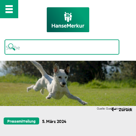
Quelle: Quelle: HanseMerkur
Zurück
5. März 2024
Pressemitteilung