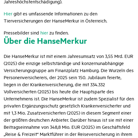
Jahreshöchstentschädigung).
Hier
gibt es umfassende Informationen zu den
Tierversicherungen der HanseMerkur in Österreich.
Pressebilder sind
hier
zu finden.
Über die HanseMerkur
Die HanseMerkur ist mit einem Jahresumsatz von 3,55 Mrd. EUR
(2025) die einzige selbstständige und konzernunabhängige
Versicherungsgruppe am Finanzplatz Hamburg. Die Wurzeln des
Personenversicherers, der 2025 sein 150. Jubiläum feierte,
liegen in der Krankenversicherung, die mit 334.332
Vollversicherten (2025) bis heute die Hauptsparte des
Unternehmens ist. Die HanseMerkur ist zudem Spezialist für den
privaten Ergänzungsschutz gesetzlich Krankenversicherter und
mit 1,3 Mio. Zusatzversicherten (2025) in diesem Segment einer
der größten deutschen Anbieter. Darüber hinaus ist sie mit einer
Beitragseinnahme von 348,8 Mio. EUR (2025) im Geschäftsfeld
„Reise & Freizeit“ Marktführer in der Reiseversicherung in ihrem