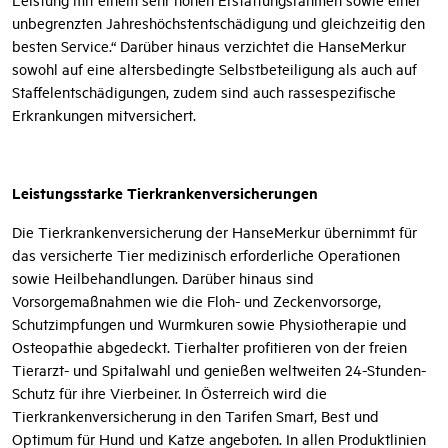
unbegrenzten Jahreshöchstentschädigung und gleichzeitig den
besten Service.“ Darüber hinaus verzichtet die HanseMerkur
sowohl auf eine altersbedingte Selbstbeteiligung als auch auf
Staffelentschädigungen, zudem sind auch rassespezifische
Erkrankungen mitversichert.
Leistungsstarke Tierkrankenversicherungen
Die Tierkrankenversicherung der HanseMerkur übernimmt für
das versicherte Tier medizinisch erforderliche Operationen
sowie Heilbehandlungen. Darüber hinaus sind
Vorsorgemaßnahmen wie die Floh- und Zeckenvorsorge,
Schutzimpfungen und Wurmkuren sowie Physiotherapie und
Osteopathie abgedeckt. Tierhalter profitieren von der freien
Tierarzt- und Spitalwahl und genießen weltweiten 24-Stunden-
Schutz für ihre Vierbeiner. In Österreich wird die
Tierkrankenversicherung in den Tarifen Smart, Best und
Optimum für Hund und Katze angeboten. In allen Produktlinien