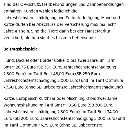
sind der OP-Schutz, Heilbehandlungen und Zahnbehandlungen
enthalten. Kunden wählen lediglich die
Jahreshöchstentschädigung und Selbstbeteiligung. Hund und
Katze dürfen bei Abschluss der Versicherung maximal acht
Jahre alt sein. Sind die Tiere dann bei der HanseMerkur
versichert, bleiben sie dies bis zum Lebensende.
Beitragsbeispiele
Hund: Dackel oder Border Collie, 0 bis zwei Jahre, im Tarif
Smart 28,75 Euro (SB 350 Euro, Jahreshöchstentschädigung
2.500 Euro), im Tarif Best 48,00 Euro (SB 250 Euro,
Jahreshöchstentschädigung 5.000 Euro) und im Tarif Optimum
77,50 Euro (ohne SB, unbegrenzte Jahreshöchstentschädigung).
Katze: Europäisch Kurzhaar oder Mischling, 0 bis zwei Jahre,
Wohnungshaltung im Tarif Smart 18,50 Euro (SB 300 Euro,
Jahreshöchstentschädigung 2.500 Euro), im Tarif Best 34,00
Euro (SB 200 Euro, Jahreshöchstentschädigung 5.000 Euro) und
im Tarif Optimum 49,75 Euro (ohne SB, unbegrenzte