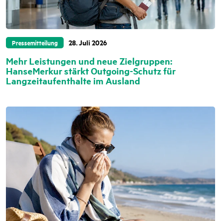
28. Juli 2026
Pressemitteilung
Mehr Leistungen und neue Zielgruppen:
HanseMerkur stärkt Outgoing-Schutz für
Langzeitaufenthalte im Ausland