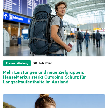
28. Juli 2026
Pressemitteilung
Mehr Leistungen und neue Zielgruppen:
HanseMerkur stärkt Outgoing-Schutz für
Langzeitaufenthalte im Ausland