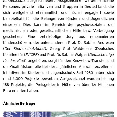
Kinderschutz
ausgeschrieben. Ausgezeichnet werden einzelne
Personen, private Initiativen und Gruppen in Deutschland, die
sich weitgehend ehrenamtlich und höchst engagiert sowie
beispielhaft für die Belange von Kindern und Jugendlichen
einsetzen. Dies kann im Bereich der psycho-sozialen, der
medizinischen oder gesellschaftlichen Hilfe bzw. Vorbeugung
geschehen. Eine zehnköpfige Jury aus renommierten
Kinderschützern, der unter anderem Prof. Dr. Sabine Andresen
(
Der Kinderschutzbund
), Georg Graf Waldersee (Deutsches
Komitee für
UNICEF
) und Prof. Dr. Sabine Walper (
Deutsche Liga
für das Kind
) angehören, sorgt für den Know-how-Transfer und
die Qualitätskontrolle bei der alljährlichen Auswahl exzellenter
Initiativen im Kinder- und Jugendschutz. Seit 1980 haben sich
rund 4.000 Projekte beworben. Ausgezeichnet wurden bislang
188 Projekte, die Preisgelder in Höhe von über 1,4 Millionen
Euro erhalten haben.
Ähnliche Beiträge