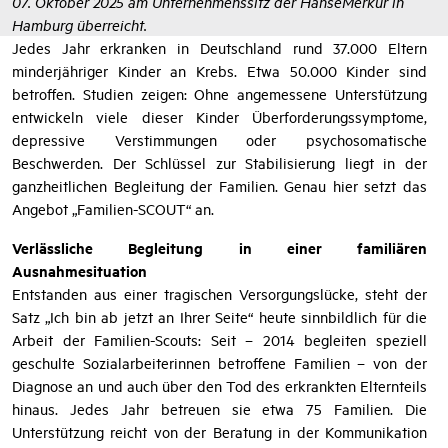
07. Oktober 2025 am Unternehmenssitz der HanseMerkur in
Hamburg überreicht.
Jedes Jahr erkranken in Deutschland rund 37.000 Eltern
minderjähriger Kinder an Krebs. Etwa 50.000 Kinder sind
betroffen. Studien zeigen: Ohne angemessene Unterstützung
entwickeln viele dieser Kinder Überforderungssymptome,
depressive Verstimmungen oder psychosomatische
Beschwerden. Der Schlüssel zur Stabilisierung liegt in der
ganzheitlichen Begleitung der Familien. Genau hier setzt das
Angebot „Familien-SCOUT“ an.
Verlässliche Begleitung in einer familiären
Ausnahmesituation
Entstanden aus einer tragischen Versorgungslücke, steht der
Satz „Ich bin ab jetzt an Ihrer Seite“ heute sinnbildlich für die
Arbeit der Familien-Scouts: Seit – 2014 begleiten speziell
geschulte Sozialarbeiterinnen betroffene Familien – von der
Diagnose an und auch über den Tod des erkrankten Elternteils
hinaus. Jedes Jahr betreuen sie etwa 75 Familien. Die
Unterstützung reicht von der Beratung in der Kommunikation