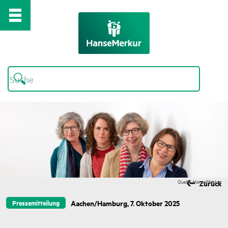
Quelle: HanseMerkur
Zurück
Aachen/Hamburg, 7. Oktober 2025
Pressemitteilung