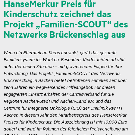
HanseMerkur Preis für
Kinderschutz zeichnet das
Projekt „Familien-SCOUT“ des
Netzwerks Brückenschlag aus
Wenn ein Elternteil an Krebs erkrankt, gerät das gesamte
Familiensystem ins Wanken. Besonders Kinder leiden oft still
unter der neuen Situation – mit gravierenden Folgen für ihre
Entwicklung. Das Projekt „Familien-SCOUT“ des Netzwerks
Brückenschlag in Aachen bietet betroffenen Familien seit über
zehn Jahren ein wegweisendes Hilfeangebot. Für diesen
engagierten Einsatz erhalten der Caritasverband für die
Regionen Aachen-Stadt und Aachen-Land e.V. und das
Centrum für integrierte Onkologie (CIO) der Uniklinik RWTH
Aachen in diesem Jahr den Mitarbeiterpreis des HanseMerkur
Preises für Kinderschutz. Die Auszeichnung ist mit 10.000 Euro
dotiert und wird im Rahmen der feierlichen Preisverleihung am