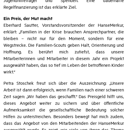
Jugendhilfeträger und Spenden. Eine dauerhafte
Regelfinanzierung ist das erklärte Ziel.
Ein Preis, der Mut macht
Eberhard Sautter, Vorstandsvorsitzender der HanseMerkur,
erklärt: „Familien in der Krise brauchen Ansprechpartner, die
bleiben – nicht nur für den Moment, sondern für eine
Wegstrecke. Die Familien-Scouts geben Halt, Orientierung und
Hoffnung. Es berührt mich zutiefst, dass unsere
Mitarbeiterinnen und Mitarbeiter in diesem Jahr ein Projekt
ausgewählt haben, das so tief im Leben der betroffenen Kinder
wirkt.“
Petra Stoschek freut sich über die Auszeichnung: „Unsere
Arbeit ist dann erfolgreich, wenn Familien nach einer schweren
Zeit sagen: „Wir haben das geschafft.“ Das Preisgeld hilft uns,
dieses Angebot weiter zu sichern und über öffentliche
Aufmerksamkeit die gesellschaftliche Bedeutung solcher
Hilfen zu unterstreichen. Besonders bewegt hat mich zudem,
dass das Angebot von den Mitarbeitenden der HanseMerkur
ausgewählt wurde. Es zeigt, wie viele von ihnen das Thema