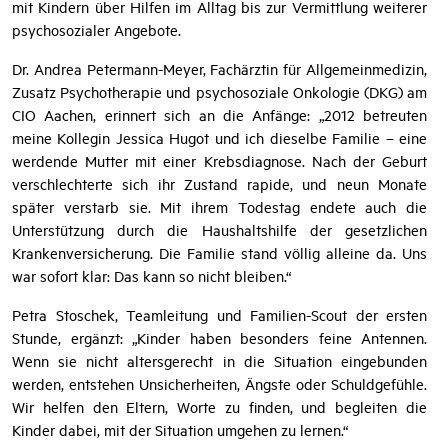
mit Kindern über Hilfen im Alltag bis zur Vermittlung weiterer
psychosozialer Angebote.
Dr. Andrea Petermann-Meyer, Fachärztin für Allgemeinmedizin,
Zusatz Psychotherapie und psychosoziale Onkologie (DKG) am
CIO Aachen, erinnert sich an die Anfänge: „2012 betreuten
meine Kollegin Jessica Hugot und ich dieselbe Familie – eine
werdende Mutter mit einer Krebsdiagnose. Nach der Geburt
verschlechterte sich ihr Zustand rapide, und neun Monate
später verstarb sie. Mit ihrem Todestag endete auch die
Unterstützung durch die Haushaltshilfe der gesetzlichen
Krankenversicherung. Die Familie stand völlig alleine da. Uns
war sofort klar: Das kann so nicht bleiben.“
Petra Stoschek, Teamleitung und Familien-Scout der ersten
Stunde, ergänzt: „Kinder haben besonders feine Antennen.
Wenn sie nicht altersgerecht in die Situation eingebunden
werden, entstehen Unsicherheiten, Ängste oder Schuldgefühle.
Wir helfen den Eltern, Worte zu finden, und begleiten die
Kinder dabei, mit der Situation umgehen zu lernen.“