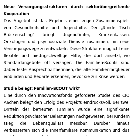
Neue Versorgungsstrukturen durch sektorübergreifende
Kooperation
Das Angebot ist das Ergebnis eines engen Zusammenspiels
von Gesundheitshilfe und Jugendhilfe. Der „Runde Tisch
Brückenschlag“ bringt Jugendämter, Krankenkassen,
Onkologen und psychosoziale Dienste zusammen, um neue
Versorgungswege zu entwickeln. Diese Struktur ermöglicht eine
flexible und niedrigschwellige Hilfe, die dort ansetzt, wo
Standardangebote oft versagen. Die Familien-Scouts sind
dabei feste Ansprechpartnerinnen, die alle Familienmitglieder
einbinden und Bedarfe erkennen, bevor sie zur Krise werden.
Studie belegt: Familien-SCOUT wirkt
Eine durch den Innovationsfonds geförderte Studie des CIO
Aachen belegt den Erfolg des Projekts eindrucksvoll: Bei zwei
Dritteln der betreuten Familien wurde eine signifikante
Reduktion psychischer Belastungen nachgewiesen, bei Kindern
stieg die Lebensqualität messbar. Darüber hinaus
verbesserten sich die innerfamiliäre Kommunikation und das