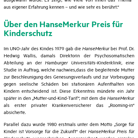
aus eigener Erfahrung kennen – und wie sehr es berührt.“
Über den HanseMerkur Preis für
Kinderschutz
Im UNO-Jahr des Kindes 1979 gab die
HanseMerkur
bei Prof. Dr.
Hedwig Wallis, damals Direktorin der Psychosomatischen
Abteilung an der
Hamburger Universitäts-Kinderklinik
, eine
Studie in Auftrag, welche nachwies,dass die begleitende Mutter
zur Beschleunigung des Genesungsverlaufs und zur Vorbeugung
gegen seelische Schäden bei stationären Aufenthalten von
Kindern entscheidend ist. Diese Erkenntnis mündete ein Jahr
später in den „Mutter-und-Kind-Tarif“, mit dem die
HanseMerkur
als erster privater Krankenversicherer das „Rooming-in“
absicherte.
Parallel dazu wurde 1980 erstmals unter dem Motto „Sorge für
Kinder ist Vorsorge für die Zukunft“ der
HanseMerkur Preis für