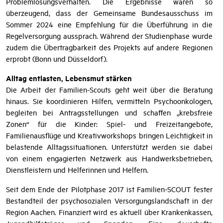
Problemlösungsverhalten. Die Ergebnisse waren so
überzeugend, dass der Gemeinsame Bundesausschuss im
Sommer 2024 eine Empfehlung für die Überführung in die
Regelversorgung aussprach. Während der Studienphase wurde
zudem die Übertragbarkeit des Projekts auf andere Regionen
erprobt (Bonn und Düsseldorf).
Alltag entlasten, Lebensmut stärken
Die Arbeit der Familien-Scouts geht weit über die Beratung
hinaus. Sie koordinieren Hilfen, vermitteln Psychoonkologen,
begleiten bei Antragsstellungen und schaffen „krebsfreie
Zonen“ für die Kinder: Spiel- und Freizeitangebote,
Familienausflüge und Kreativworkshops bringen Leichtigkeit in
belastende Alltagssituationen. Unterstützt werden sie dabei
von einem engagierten Netzwerk aus Handwerksbetrieben,
Dienstleistern und Helferinnen und Helfern.
Seit dem Ende der Pilotphase 2017 ist Familien-SCOUT fester
Bestandteil der psychosozialen Versorgungslandschaft in der
Region Aachen. Finanziert wird es aktuell über Krankenkassen,