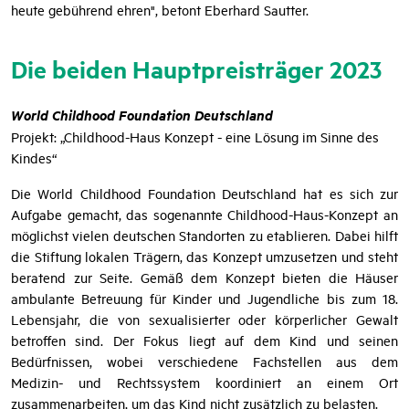
nicht nur die Lebensumstände der aktuellen, sondern auch
zukünftiger Generationen nachhaltig. Dafür möchten wir sie
heute gebührend ehren", betont Eberhard Sautter.
Die beiden Hauptpreisträger 2023
World Childhood Foundation Deutschland
Projekt: „Childhood-Haus Konzept - eine Lösung im Sinne des
Kindes“
Die World Childhood Foundation Deutschland hat es sich zur
Aufgabe gemacht, das sogenannte Childhood-Haus-Konzept an
möglichst vielen deutschen Standorten zu etablieren. Dabei hilft
die Stiftung lokalen Trägern, das Konzept umzusetzen und steht
beratend zur Seite. Gemäß dem Konzept bieten die Häuser
ambulante Betreuung für Kinder und Jugendliche bis zum 18.
Lebensjahr, die von sexualisierter oder körperlicher Gewalt
betroffen sind. Der Fokus liegt auf dem Kind und seinen
Bedürfnissen, wobei verschiedene Fachstellen aus dem