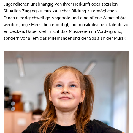
schaffen. Daran knüpft die Arbeit des Hamburger Vereins ROCK
KIDS e.V. an. Das Projekt zielt darauf ab, Kindern und
Jugendlichen unabhängig von ihrer Herkunft oder sozialen
Situation Zugang zu musikalischer Bildung zu ermöglichen.
Durch niedrigschwellige Angebote und eine offene Atmosphäre
werden junge Menschen ermutigt, ihre musikalischen Talente zu
entdecken. Dabei steht nicht das Musizieren im Vordergrund,
sondern vor allem das Miteinander und der Spaß an der Musik.