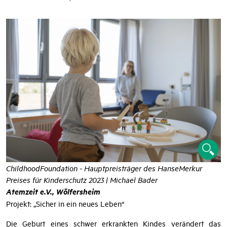
Medizin- und Rechtssystem koordiniert an einem Ort
zusammenarbeiten, um das Kind nicht zusätzlich zu belasten.
ChildhoodFoundation - Hauptpreisträger des HanseMerkur
Preises für Kinderschutz 2023 | Michael Bader
Atemzeit e.V., Wölfersheim
Projekt: „Sicher in ein neues Leben“