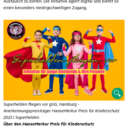
ihrer Trauer zu begleiten und ihnen einen Raum für offenen
Austausch zu bieten. Die Initiative agiert digital und bietet so
einen besonders niedrigschwelligen Zugang.
Superhelden fliegen vor gUG, Hamburg -
Anerkennungspreisträger HanseMerkur Preis für Kinderschutz