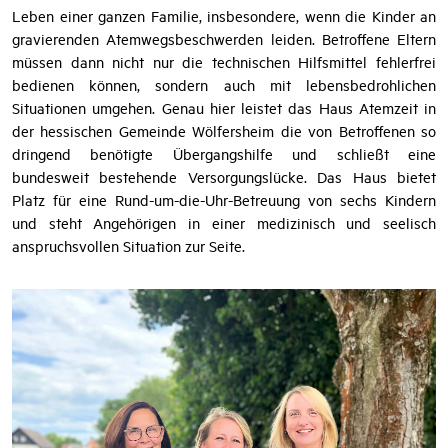
Die Geburt eines schwer erkrankten Kindes verändert das
Leben einer ganzen Familie, insbesondere, wenn die Kinder an
gravierenden Atemwegsbeschwerden leiden. Betroffene Eltern
müssen dann nicht nur die technischen Hilfsmittel fehlerfrei
bedienen können, sondern auch mit lebensbedrohlichen
Situationen umgehen. Genau hier leistet das Haus Atemzeit in
der hessischen Gemeinde Wölfersheim die von Betroffenen so
dringend benötigte Übergangshilfe und schließt eine
bundesweit bestehende Versorgungslücke. Das Haus bietet
Platz für eine Rund-um-die-Uhr-Betreuung von sechs Kindern
und steht Angehörigen in einer medizinisch und seelisch
anspruchsvollen Situation zur Seite.