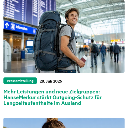
Ähnliche Beiträge
28. Juli 2026
Pressemitteilung
Mehr Leistungen und neue Zielgruppen:
HanseMerkur stärkt Outgoing-Schutz für
Langzeitaufenthalte im Ausland