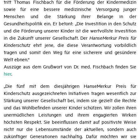
seit Jahrzehnten für die Gesundheit und das Wohlergehen von
Kindern und Jugendlichen. In seiner Rolle als Verbandspräsident
tritt Thomas Fischbach für die Förderung der Kindermedizin
sowie für eine bessere medizinische Versorgung junger
Menschen und die Stärkung ihrer Belange in der
Gesundheitspolitik ein. Er betont: „Die Investition in den Schutz
und die Förderung unserer Kinder ist die wertvollste Investition
in die Zukunft unserer Gesellschaft. Der
HanseMerkur Preis für
Kinderschutz
ehrt jene, die diese Verantwortung vorbildlich
tragen und somit den Weg für eine sicherere und gesündere
Welt ebnen.“
Auszüge aus dem Grußwort von Dr. med. Fischbach finden Sie
hier
.
„Die fünf mit dem diesjährigen HanseMerkur Preis für
Kinderschutz ausgezeichneten Initiativen tragen wesentlich zur
Stärkung unserer Gesellschaft bei, indem sie gezielt die Rechte
und das Wohlbefinden unserer Kinder schützen. Wir zollen ihren
unermüdlichen Leistungen und ihrem engagierten Wirken
höchsten Respekt. Sie beeinflussen damit auf positivste Weise