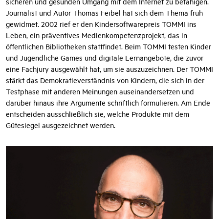
Gefahren dort lauern. Umso wichtiger ist es, Kinder zu einem
sicheren und gesunden Umgang mit dem Internet zu befähigen.
Journalist und Autor Thomas Feibel hat sich dem Thema früh
gewidmet. 2002 rief er den Kindersoftwarepreis TOMMI ins
Leben, ein präventives Medienkompetenzprojekt, das in
öffentlichen Bibliotheken stattfindet. Beim TOMMI testen Kinder
und Jugendliche Games und digitale Lernangebote, die zuvor
eine Fachjury ausgewählt hat, um sie auszuzeichnen. Der TOMMI
stärkt das Demokratieverständnis von Kindern, die sich in der
Testphase mit anderen Meinungen auseinandersetzen und
darüber hinaus ihre Argumente schriftlich formulieren. Am Ende
entscheiden ausschließlich sie, welche Produkte mit dem
Gütesiegel ausgezeichnet werden.