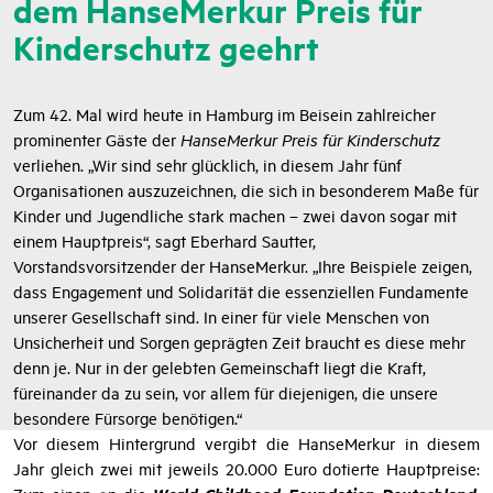
Fünf soziale Initiativen mit
dem HanseMerkur Preis für
Kinderschutz geehrt
Zum 42. Mal wird heute in Hamburg im Beisein zahlreicher
prominenter Gäste der
HanseMerkur Preis für Kinderschutz
verliehen. „Wir sind sehr glücklich, in diesem Jahr fünf
Organisationen auszuzeichnen, die sich in besonderem Maße für
Kinder und Jugendliche stark machen – zwei davon sogar mit
einem Hauptpreis“, sagt Eberhard Sautter,
Vorstandsvorsitzender der HanseMerkur. „Ihre Beispiele zeigen,
dass Engagement und Solidarität die essenziellen Fundamente
unserer Gesellschaft sind. In einer für viele Menschen von
Unsicherheit und Sorgen geprägten Zeit braucht es diese mehr
denn je. Nur in der gelebten Gemeinschaft liegt die Kraft,
füreinander da zu sein, vor allem für diejenigen, die unsere
besondere Fürsorge benötigen.“
Vor diesem Hintergrund vergibt die HanseMerkur in diesem