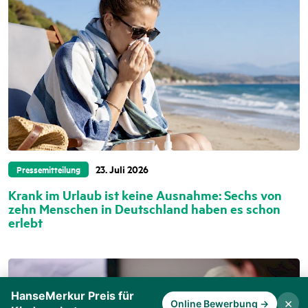
HanseMerkur Preis für
×
Online Bewerbung →
Kinderschutz
23. Juli 2026
Pressemitteilung
Krank im Urlaub ist keine Ausnahme: Sechs von
zehn Menschen in Deutschland haben es schon
erlebt