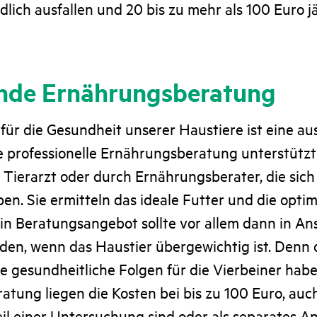
dlich ausfallen und 20 bis zu mehr als 100 Euro j
nde Ernährungsberatung
 für die Gesundheit unserer Haustiere ist eine 
e professionelle Ernährungsberatung unterstützt
Tierarzt oder durch Ernährungsberater, die sich
aben. Sie ermitteln das ideale Futter und die opti
in Beratungsangebot sollte vor allem dann in An
n, wenn das Haustier übergewichtig ist. Denn 
 gesundheitliche Folgen für die Vierbeiner hab
atung liegen die Kosten bei bis zu 100 Euro, au
eil einer Untersuchung sind oder als separates A