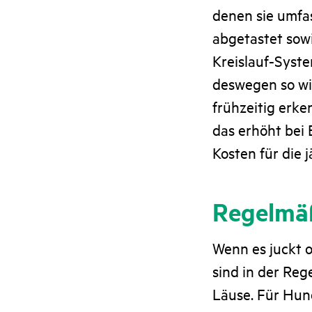
denen sie umfa
abgetastet sow
Kreislauf-Syst
deswegen so wi
frühzeitig erk
das erhöht bei 
Kosten für die 
Regelmäß
Wenn es juckt o
sind in der Reg
Läuse. Für Hun