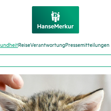
undheit
Reise
Verantwortung
Pressemitteilungen