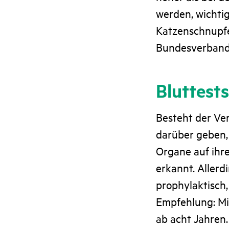
werden, wichti
Katzenschnupf
Bundesverband 
Bluttests
Besteht der Ver
darüber geben, 
Organe auf ihr
erkannt. Allerd
prophylaktisch
Empfehlung: Min
ab acht Jahren