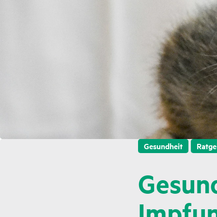
Gesundheit
Ratge
Gesund
Impfun