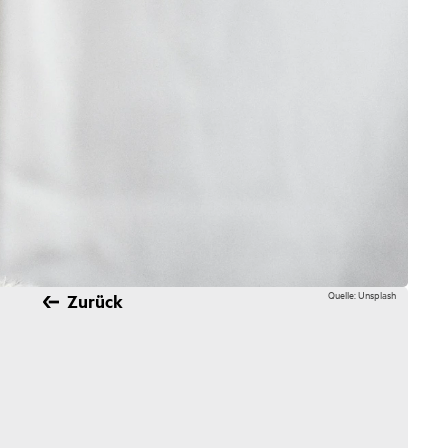
Quelle: Unsplash
Zurück