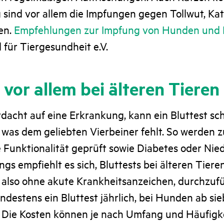
g sind vor allem die Impfungen gegen Tollwut, K
en.
Empfehlungen zur Impfung von Hunden und 
für Tiergesundheit e.V.
 vor allem bei älteren Tieren
dacht auf eine Erkrankung, kann ein Bluttest sch
was dem geliebten Vierbeiner fehlt. So werden z
e Funktionalität geprüft sowie Diabetes oder Ni
ings empfiehlt es sich, Bluttests bei älteren Tier
, also ohne akute Krankheitsanzeichen, durchzuf
destens ein Bluttest jährlich, bei Hunden ab sie
. Die Kosten können je nach Umfang und Häufigke