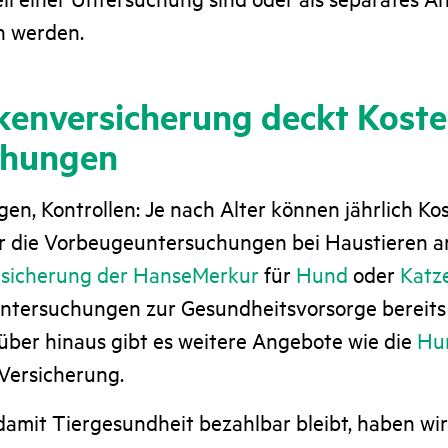
 werden.
kenversicherung deckt Koste
chungen
en, Kontrollen: Je nach Alter können jährlich K
ür die Vorbeugeuntersuchungen bei Haustieren an
rsicherung der HanseMerkur
für
Hund
oder
Katz
ntersuchungen zur Gesundheitsvorsorge bereits f
über hinaus gibt es weitere Angebote wie die
Hu
Versicherung.
damit Tiergesundheit bezahlbar bleibt, haben wi