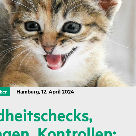
Hamburg, 12. April 2024
ber
heitschecks,
gen, Kontrollen: