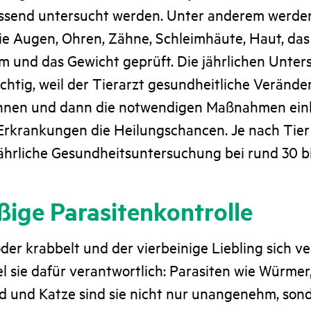
ssend untersucht werden. Unter anderem werden
ie Augen, Ohren, Zähne, Schleimhäute, Haut, das
em und das Gewicht geprüft. Die jährlichen Unte
chtig, weil der Tierarzt gesundheitliche Veränd
ennen und dann die notwendigen Maßnahmen einl
Erkrankungen die Heilungschancen. Je nach Tier 
jährliche Gesundheitsuntersuchung bei rund 30 bi
ige Parasitenkontrolle
der krabbelt und der vierbeinige Liebling sich ve
el sie dafür verantwortlich: Parasiten wie Würmer
d und Katze sind sie nicht nur unangenehm, son