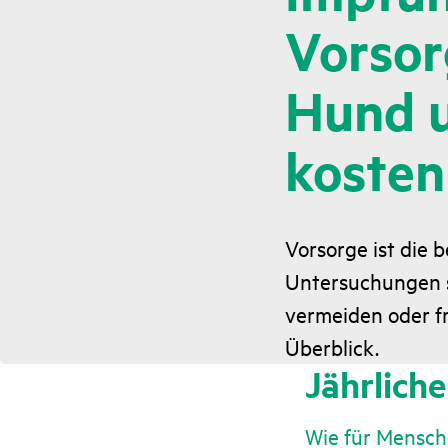
Vorsor
Hund u
kosten
Vorsorge ist die 
Untersuchungen 
vermeiden oder fr
Überblick.
Jährlich
Wie für Mensc